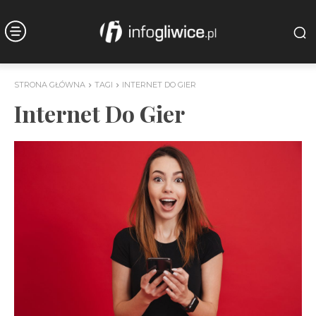
STRONA GŁÓWNA
TAGI
INTERNET DO GIER
Internet Do Gier