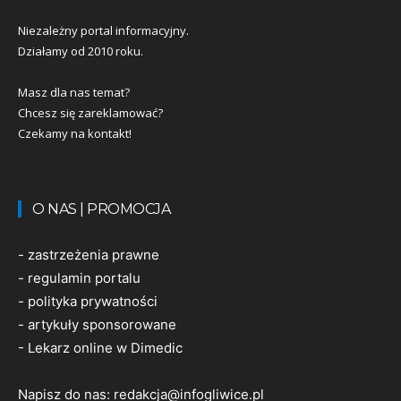
Niezależny portal informacyjny.
Działamy od 2010 roku.
Masz dla nas temat?
Chcesz się zareklamować?
Czekamy na kontakt!
O NAS | PROMOCJA
-
zastrzeżenia prawne
-
regulamin portalu
-
polityka prywatności
-
artykuły sponsorowane
-
Lekarz online w Dimedic
Napisz do nas:
redakcja@infogliwice.pl