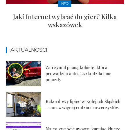
INFO
Jaki Internet wybrać do gier? Kilka
wskazówek
AKTUALNOŚCI
Zatrzymał pijaną kobietę, która
prowadziła auto. Uszkodziła inne
pojazdy
Rekordowy lipiec w Kolejach Śląskich
– coraz więcej rodzin i rowerzystów
Na co zwrócić uwagę, kupując klucze