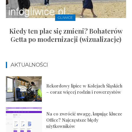
GLIWICE
Kiedy ten plac się zmieni? Bohaterów
Getta po modernizacji (wizualizacje)
AKTUALNOŚCI
Rekordowy lipiec w Kolejach Śląskich
– coraz więcej rodzin i rowerzystów
Na co zwrócić uwagę, kupując klucze
Office? Najczęstsze błędy
użytkowników