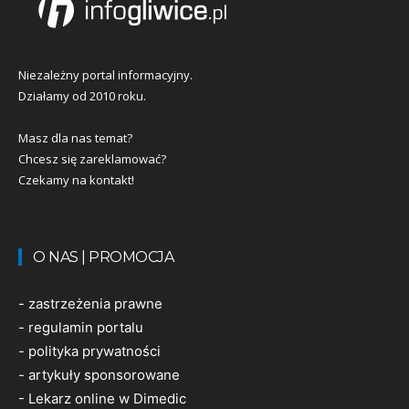
Niezależny portal informacyjny.
Działamy od 2010 roku.
Masz dla nas temat?
Chcesz się zareklamować?
Czekamy na kontakt!
O NAS | PROMOCJA
-
zastrzeżenia prawne
-
regulamin portalu
-
polityka prywatności
-
artykuły sponsorowane
-
Lekarz online w Dimedic