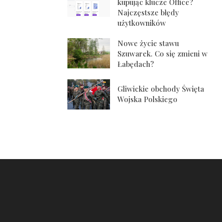
kupując klucze Office?
Najczęstsze błędy
użytkowników
Nowe życie stawu
Szuwarek. Co się zmieni w
Łabędach?
Gliwickie obchody Święta
Wojska Polskiego