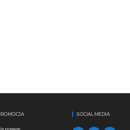
 PROMOCJA
SOCIAL MEDIA
nia prawne