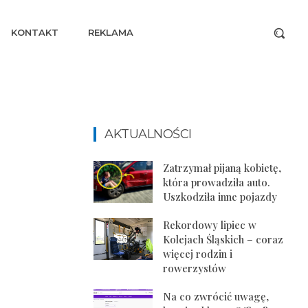
KONTAKT
REKLAMA
AKTUALNOŚCI
Zatrzymał pijaną kobietę,
która prowadziła auto.
Uszkodziła inne pojazdy
Rekordowy lipiec w
Kolejach Śląskich – coraz
więcej rodzin i
rowerzystów
Na co zwrócić uwagę,