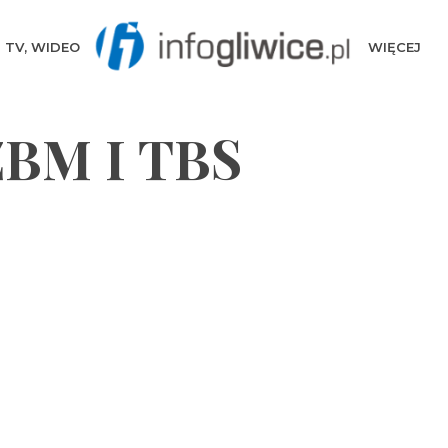
TV, WIDEO
WIĘCEJ
ZBM I TBS