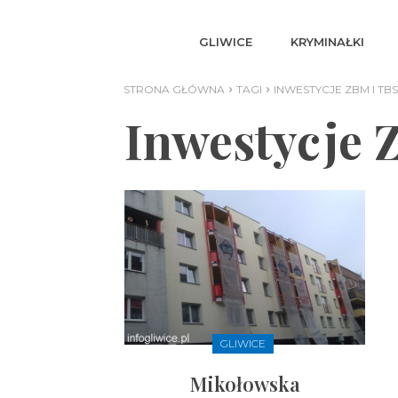
GLIWICE
KRYMINAŁKI
STRONA GŁÓWNA
TAGI
INWESTYCJE ZBM I TBS
Inwestycje 
GLIWICE
Mikołowska