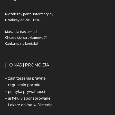
Niezależny portal informacyjny.
Działamy od 2010 roku.
Masz dla nas temat?
Chcesz się zareklamować?
Czekamy na kontakt!
O NAS | PROMOCJA
-
zastrzeżenia prawne
-
regulamin portalu
-
polityka prywatności
-
artykuły sponsorowane
-
Lekarz online w Dimedic