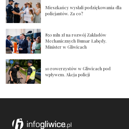
Mieszkańcy wysłali podziękowania dla
policjantów. Za co?
850 mln zł na rozwój Zakładów
Mechanicznych Bumar Łabędy.
Minister w Gliwicach
10 rowerzystów w Gliwicach pod
wpływem. Akcja policji