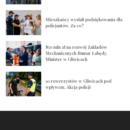
Mieszkańcy wysłali podziękowania dla
policjantów. Za co?
850 mln zł na rozwój Zakładów
Mechanicznych Bumar Łabędy.
Minister w Gliwicach
10 rowerzystów w Gliwicach pod
wpływem. Akcja policji