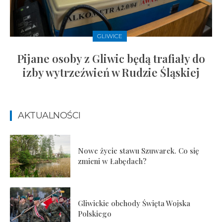
GLIWICE
Pijane osoby z Gliwic będą trafiały do
izby wytrzeźwień w Rudzie Śląskiej
AKTUALNOŚCI
Nowe życie stawu Szuwarek. Co się
zmieni w Łabędach?
Gliwickie obchody Święta Wojska
Polskiego