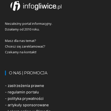
Niezależny portal informacyjny.
Działamy od 2010 roku.
Masz dla nas temat?
Chcesz się zareklamować?
Czekamy na kontakt!
O NAS | PROMOCJA
-
zastrzeżenia prawne
-
regulamin portalu
-
polityka prywatności
-
artykuły sponsorowane