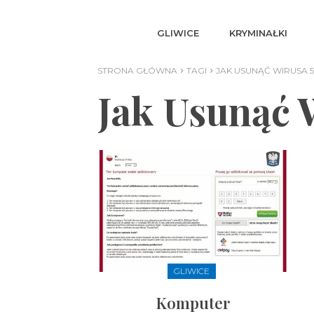
GLIWICE
KRYMINAŁKI
STRONA GŁÓWNA
TAGI
JAK USUNĄĆ WIRUSA 5
Jak Usunąć 
GLIWICE
Komputer