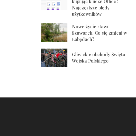
kupując klucze Office?
Najczęstsze błędy
użytkowników
Nowe życie stawu
Szuwarek. Co się zmieni w
Łabędach?
Gliwickie obchody Święta
Wojska Polskiego