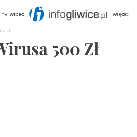
TV, WIDEO
WIĘCEJ
00 ZŁ
Wirusa 500 Zł