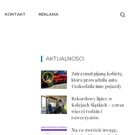
KONTAKT
REKLAMA
AKTUALNOŚCI
Zatrzymał pijaną kobietę,
która prowadziła auto.
Uszkodziła inne pojazdy
Rekordowy lipiec w
Kolejach Śląskich – coraz
więcej rodzin i
rowerzystów
Na co zwrócić uwagę,