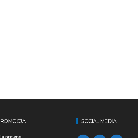
 PROMOCJA
SOCIAL MEDIA
nia prawne