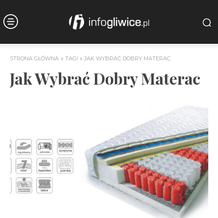
STRONA GŁÓWNA
TAGI
JAK WYBRAĆ DOBRY MATERAC
Jak Wybrać Dobry Materac