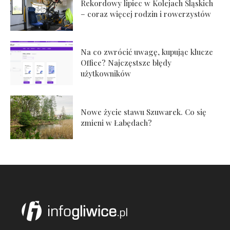
Rekordowy lipiec w Kolejach Śląskich
– coraz więcej rodzin i rowerzystów
Na co zwrócić uwagę, kupując klucze
Office? Najczęstsze błędy
użytkowników
Nowe życie stawu Szuwarek. Co się
zmieni w Łabędach?