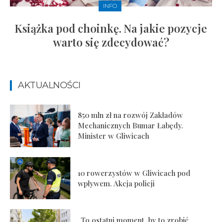
INFO
Książka pod choinkę. Na jakie pozycje
warto się zdecydować?
AKTUALNOŚCI
850 mln zł na rozwój Zakładów
Mechanicznych Bumar Łabędy.
Minister w Gliwicach
10 rowerzystów w Gliwicach pod
wpływem. Akcja policji
„To ostatni moment, by to zrobić.