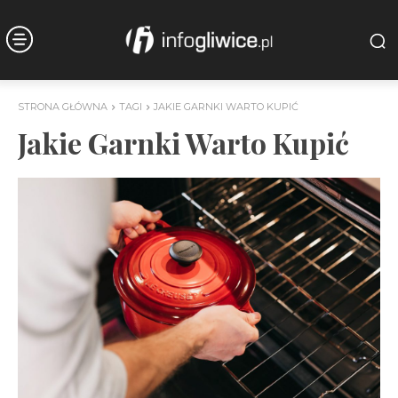
STRONA GŁÓWNA
TAGI
JAKIE GARNKI WARTO KUPIĆ
Jakie Garnki Warto Kupić