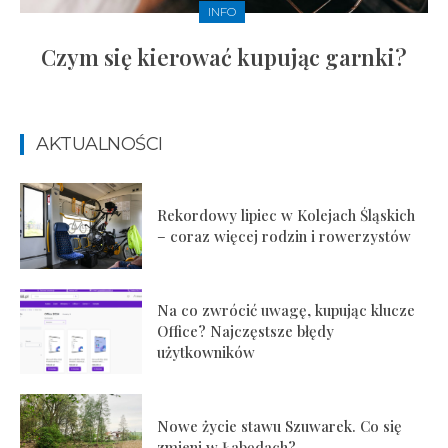
INFO
Czym się kierować kupując garnki?
AKTUALNOŚCI
Rekordowy lipiec w Kolejach Śląskich
– coraz więcej rodzin i rowerzystów
Na co zwrócić uwagę, kupując klucze
Office? Najczęstsze błędy
użytkowników
Nowe życie stawu Szuwarek. Co się
zmieni w Łabędach?