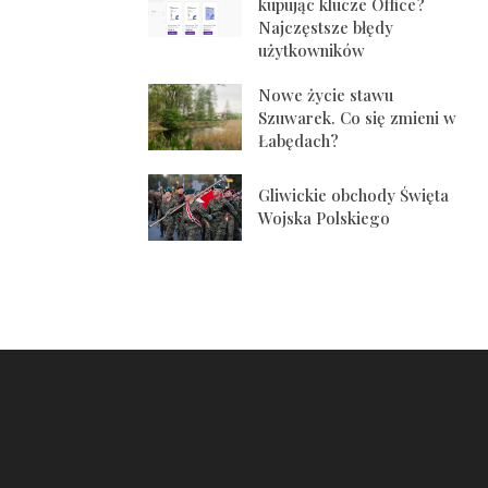
kupując klucze Office?
Najczęstsze błędy
użytkowników
Nowe życie stawu
Szuwarek. Co się zmieni w
Łabędach?
Gliwickie obchody Święta
Wojska Polskiego