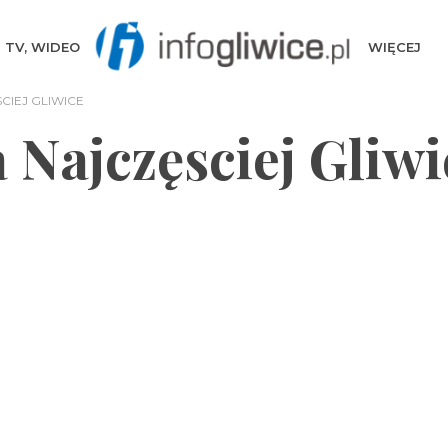
TV, WIDEO
WIĘCEJ
CIEJ GLIWICE
 Najczęsciej Gliwi