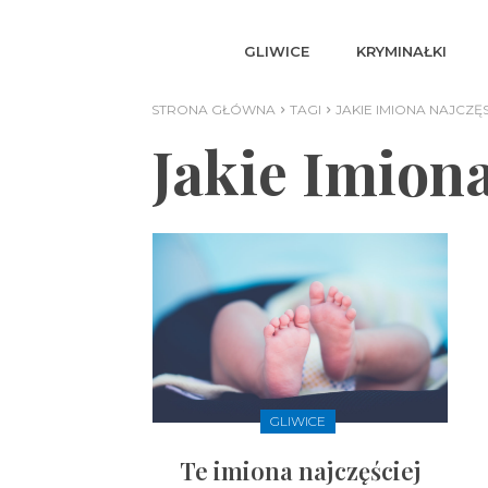
GLIWICE
KRYMINAŁKI
STRONA GŁÓWNA
TAGI
JAKIE IMIONA NAJCZĘS
Jakie Imiona
GLIWICE
Te imiona najczęściej