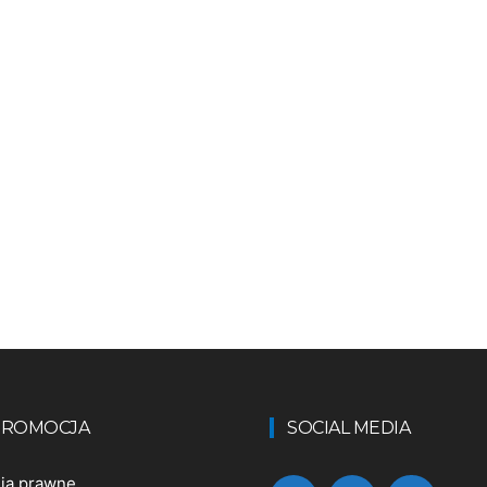
 PROMOCJA
SOCIAL MEDIA
nia prawne