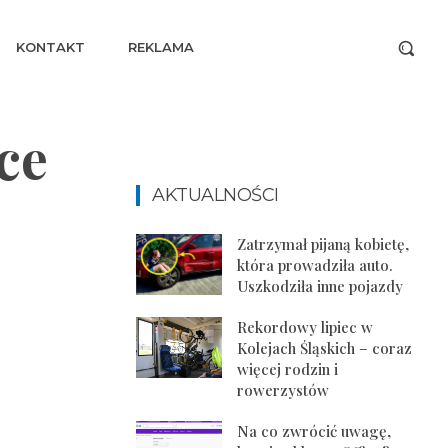
KONTAKT
REKLAMA
ce
AKTUALNOŚCI
Zatrzymał pijaną kobietę,
która prowadziła auto.
Uszkodziła inne pojazdy
Rekordowy lipiec w
Kolejach Śląskich – coraz
więcej rodzin i
rowerzystów
Na co zwrócić uwagę,