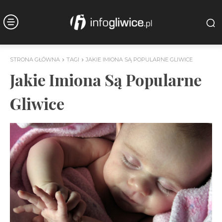
STRONA GŁÓWNA
TAGI
JAKIE IMIONA SĄ POPULARNE GLIWICE
Jakie Imiona Są Popularne
Gliwice