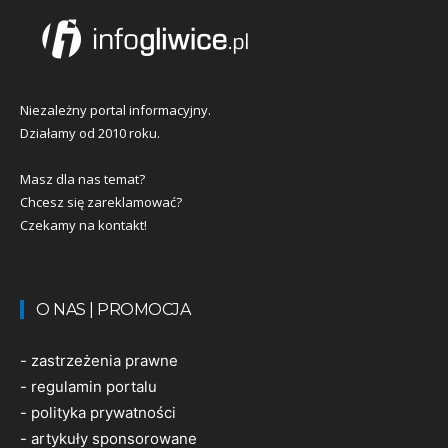
Niezależny portal informacyjny.
Działamy od 2010 roku.
Masz dla nas temat?
Chcesz się zareklamować?
Czekamy na kontakt!
O NAS | PROMOCJA
-
zastrzeżenia prawne
-
regulamin portalu
-
polityka prywatności
-
artykuły sponsorowane