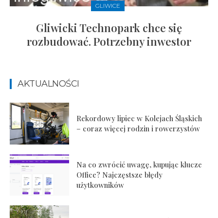
GLIWICE
Gliwicki Technopark chce się
rozbudować. Potrzebny inwestor
AKTUALNOŚCI
Rekordowy lipiec w Kolejach Śląskich
– coraz więcej rodzin i rowerzystów
Na co zwrócić uwagę, kupując klucze
Office? Najczęstsze błędy
użytkowników