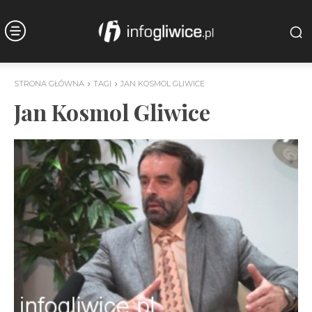
STRONA GŁÓWNA
TAGI
JAN KOSMOL GLIWICE
Jan Kosmol Gliwice