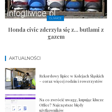
GLIWICE
Honda civic zderzyła się z… butlami z
gazem
AKTUALNOŚCI
Rekordowy lipiec w Kolejach Śląskich
– coraz więcej rodzin i rowerzystów
Na co zwrócić uwagę, kupując klucze
Office? Najczęstsze błędy
użytkowników