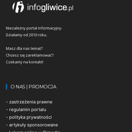
Niezależny portal informacyjny.
Działamy od 2010 roku.
Masz dla nas temat?
Chcesz się zareklamować?
Czekamy na kontakt!
O NAS | PROMOCJA
-
zastrzeżenia prawne
-
regulamin portalu
-
polityka prywatności
-
artykuły sponsorowane