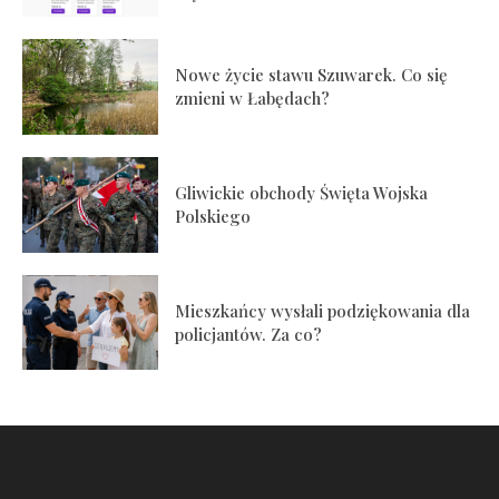
Nowe życie stawu Szuwarek. Co się
zmieni w Łabędach?
Gliwickie obchody Święta Wojska
Polskiego
Mieszkańcy wysłali podziękowania dla
policjantów. Za co?