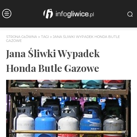
STRONA GŁÓWNA
TAGI
JANA ŚLIWKI WYPADEK HONDA BUTLE
GAZOWE
Jana Śliwki Wypadek
Honda Butle Gazowe