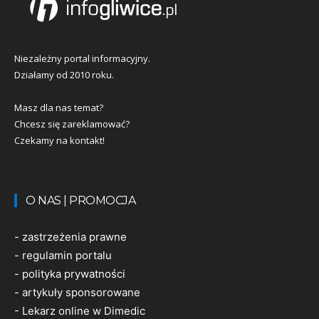
Niezależny portal informacyjny.
Działamy od 2010 roku.
Masz dla nas temat?
Chcesz się zareklamować?
Czekamy na kontakt!
O NAS | PROMOCJA
-
zastrzeżenia prawne
-
regulamin portalu
-
polityka prywatności
-
artykuły sponsorowane
-
Lekarz online w Dimedic