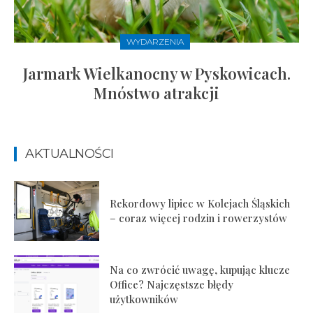
WYDARZENIA
Jarmark Wielkanocny w Pyskowicach.
Mnóstwo atrakcji
AKTUALNOŚCI
Rekordowy lipiec w Kolejach Śląskich
– coraz więcej rodzin i rowerzystów
Na co zwrócić uwagę, kupując klucze
Office? Najczęstsze błędy
użytkowników