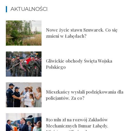
AKTUALNOŚCI
Nowe życie stawu Szuwarek. Co się
zmieni w Łabędach?
Gliwickie obchody Święta Wojska
Polskiego
Mieszkańcy wysłali podziękowania dla
policjantów. Za co?
850 mln zł na rozwój Zakładów
Mechanicznych Bumar Łabędy.