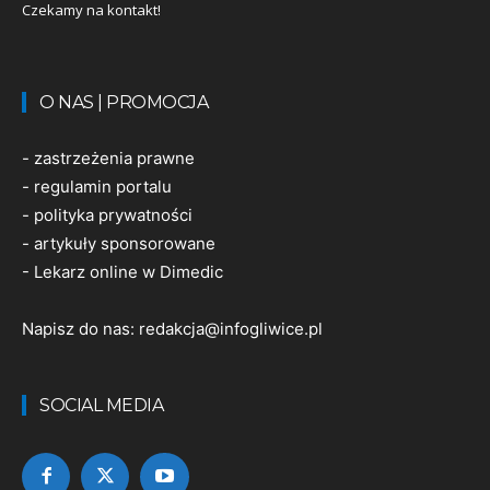
Czekamy na kontakt!
O NAS | PROMOCJA
-
zastrzeżenia prawne
-
regulamin portalu
-
polityka prywatności
-
artykuły sponsorowane
-
Lekarz online w Dimedic
Napisz do nas:
redakcja@infogliwice.pl
SOCIAL MEDIA