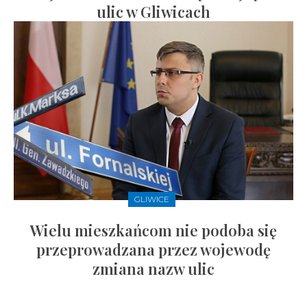
ulic w Gliwicach
GLIWICE
Wielu mieszkańcom nie podoba się
przeprowadzana przez wojewodę
zmiana nazw ulic