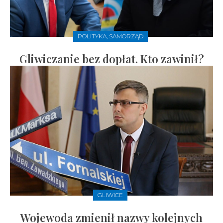
POLITYKA, SAMORZĄD
Gliwiczanie bez dopłat. Kto zawinił?
GLIWICE
Wojewoda zmienił nazwy kolejnych