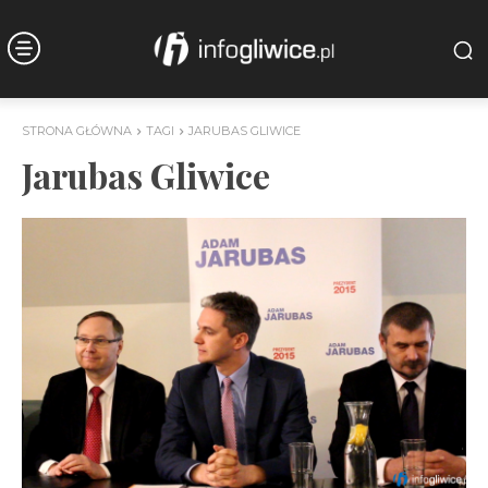
STRONA GŁÓWNA
TAGI
JARUBAS GLIWICE
Jarubas Gliwice