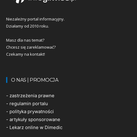
Niezależny portal informacyjny.
Działamy od 2010 roku.
Masz dla nas temat?
Chcesz się zareklamować?
Czekamy na kontakt!
O NAS | PROMOCJA
-
zastrzeżenia prawne
-
regulamin portalu
-
polityka prywatności
-
artykuły sponsorowane
-
Lekarz online w Dimedic