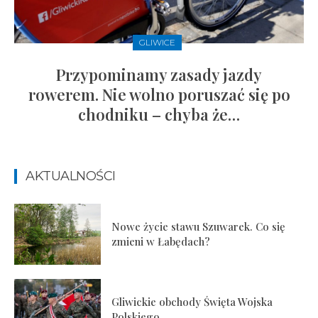
GLIWICE
Przypominamy zasady jazdy
rowerem. Nie wolno poruszać się po
chodniku – chyba że…
AKTUALNOŚCI
Nowe życie stawu Szuwarek. Co się
zmieni w Łabędach?
Gliwickie obchody Święta Wojska
Polskiego