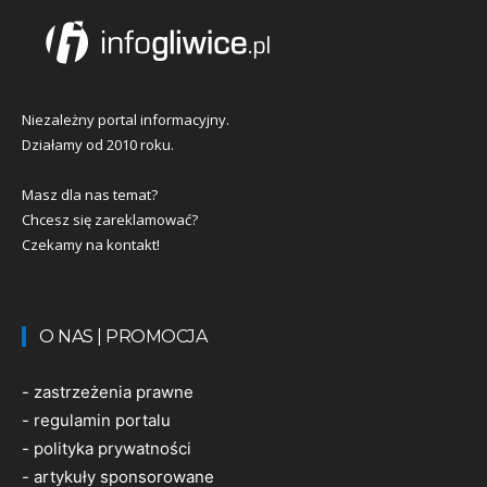
Niezależny portal informacyjny.
Działamy od 2010 roku.
Masz dla nas temat?
Chcesz się zareklamować?
Czekamy na kontakt!
O NAS | PROMOCJA
-
zastrzeżenia prawne
-
regulamin portalu
-
polityka prywatności
-
artykuły sponsorowane