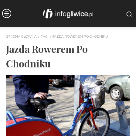
STRONA GŁÓWNA
TAGI
JAZDA ROWEREM PO CHODNIKU
Jazda Rowerem Po
Chodniku