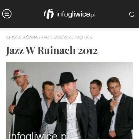
STRONA GŁÓWNA
TAGI
JAZZ W RUINACH 2012
Jazz W Ruinach 2012