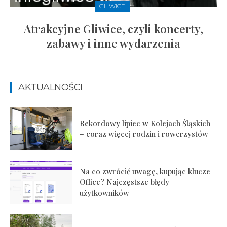
GLIWICE
Atrakcyjne Gliwice, czyli koncerty,
zabawy i inne wydarzenia
AKTUALNOŚCI
Rekordowy lipiec w Kolejach Śląskich
– coraz więcej rodzin i rowerzystów
Na co zwrócić uwagę, kupując klucze
Office? Najczęstsze błędy
użytkowników