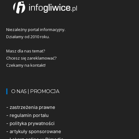
Niezależny portal informacyjny.
Działamy od 2010 roku.
Masz dla nas temat?
Chcesz się zareklamować?
Czekamy na kontakt!
O NAS | PROMOCJA
-
zastrzeżenia prawne
-
regulamin portalu
-
polityka prywatności
-
artykuły sponsorowane