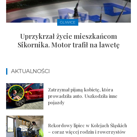
GLIWICE
Uprzykrzał życie mieszkańcom
Sikornika. Motor trafił na lawetę
AKTUALNOŚCI
Zatrzymał pijaną kobietę, która
prowadziła auto. Uszkodziła inne
pojazdy
Rekordowy lipiec w Kolejach Śląskich
– coraz więcej rodzin i rowerzystów