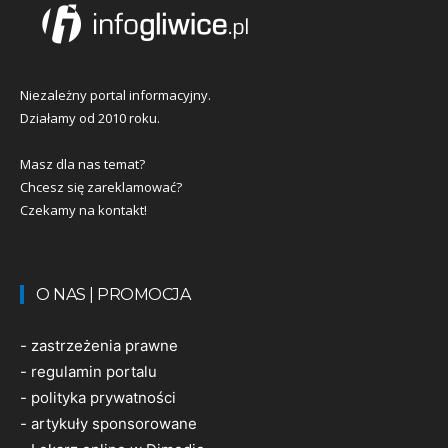
Niezależny portal informacyjny.
Działamy od 2010 roku.
Masz dla nas temat?
Chcesz się zareklamować?
Czekamy na kontakt!
O NAS | PROMOCJA
-
zastrzeżenia prawne
-
regulamin portalu
-
polityka prywatności
-
artykuły sponsorowane