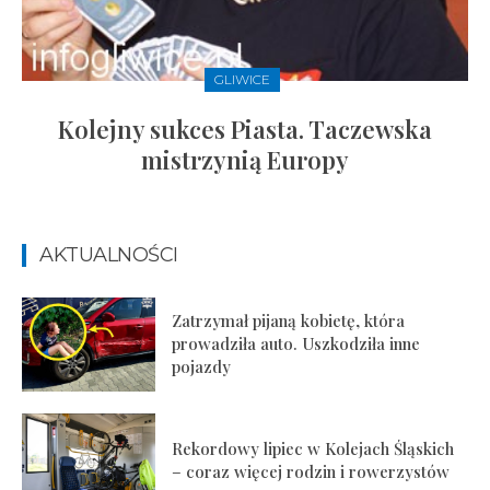
GLIWICE
Kolejny sukces Piasta. Taczewska
mistrzynią Europy
AKTUALNOŚCI
Zatrzymał pijaną kobietę, która
prowadziła auto. Uszkodziła inne
pojazdy
Rekordowy lipiec w Kolejach Śląskich
– coraz więcej rodzin i rowerzystów