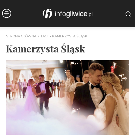
STRONA GŁÓWNA
TAGI
KAMERZYSTA ŚLĄSK
Kamerzysta Śląsk