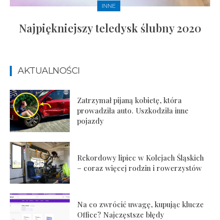
INNE
Najpiękniejszy teledysk ślubny 2020
AKTUALNOŚCI
Zatrzymał pijaną kobietę, która
prowadziła auto. Uszkodziła inne
pojazdy
Rekordowy lipiec w Kolejach Śląskich
– coraz więcej rodzin i rowerzystów
Na co zwrócić uwagę, kupując klucze
Office? Najczęstsze błędy