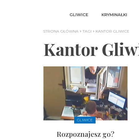
GLIWICE
KRYMINAŁKI
STRONA GŁÓWNA
TAGI
KANTOR GLIWICE
Kantor Gliw
GLIWICE
Rozpoznajesz go?