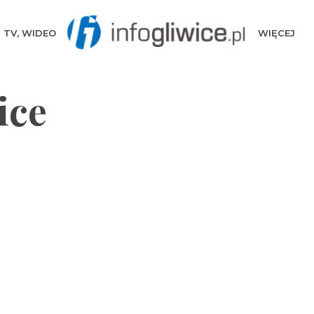
TV, WIDEO
WIĘCEJ
ice