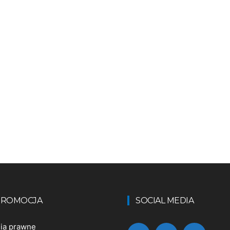
 PROMOCJA
SOCIAL MEDIA
nia prawne