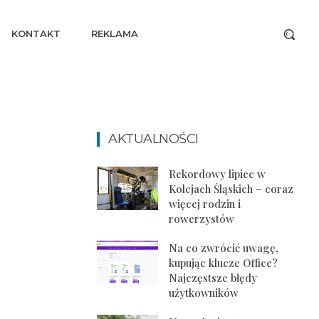
KONTAKT
REKLAMA
AKTUALNOŚCI
Rekordowy lipiec w
Kolejach Śląskich – coraz
więcej rodzin i
rowerzystów
Na co zwrócić uwagę,
kupując klucze Office?
Najczęstsze błędy
użytkowników