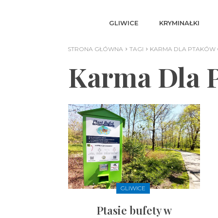
GLIWICE
KRYMINAŁKI
STRONA GŁÓWNA
TAGI
KARMA DLA PTAKÓW 
Karma Dla P
GLIWICE
Ptasie bufety w