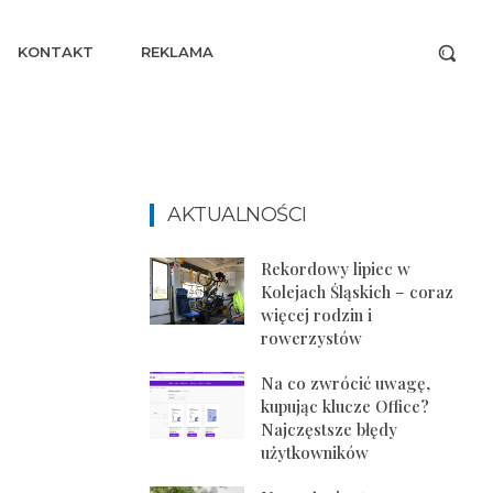
KONTAKT
REKLAMA
AKTUALNOŚCI
Rekordowy lipiec w
Kolejach Śląskich – coraz
więcej rodzin i
rowerzystów
Na co zwrócić uwagę,
kupując klucze Office?
Najczęstsze błędy
użytkowników