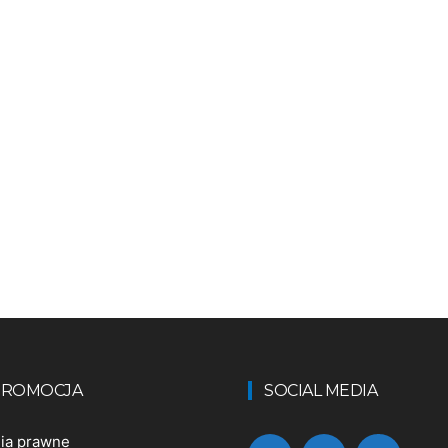
 PROMOCJA
SOCIAL MEDIA
nia prawne