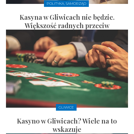
POLITYKA, SAMORZĄD
Kasyna w Gliwicach nie będzie.
Większość radnych przeciw
GLIWICE
Kasyno w Gliwicach? Wiele na to
wskazuje