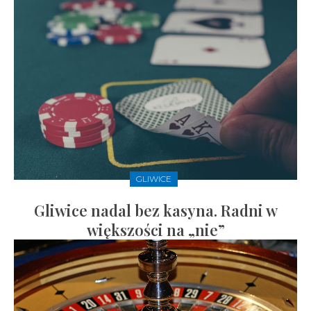
GLIWICE
Gliwice nadal bez kasyna. Radni w
większości na „nie”