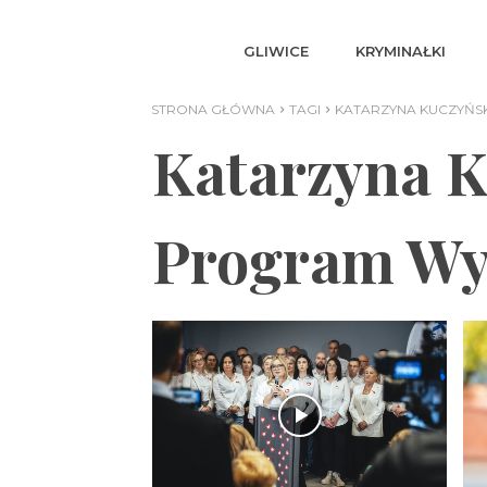
GLIWICE
KRYMINAŁKI
STRONA GŁÓWNA
TAGI
KATARZYNA KUCZYŃ
Katarzyna 
Program Wy