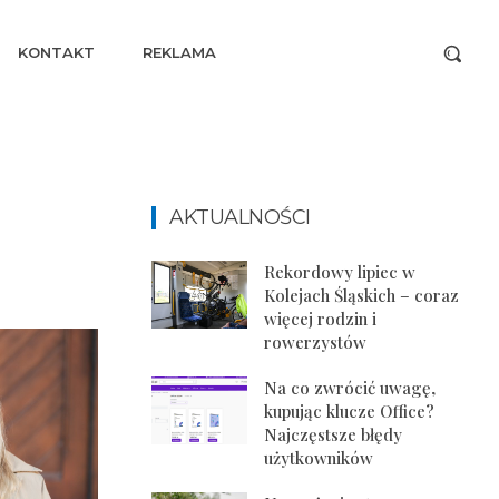
KONTAKT
REKLAMA
AKTUALNOŚCI
Rekordowy lipiec w
Kolejach Śląskich – coraz
więcej rodzin i
rowerzystów
Na co zwrócić uwagę,
kupując klucze Office?
Najczęstsze błędy
użytkowników