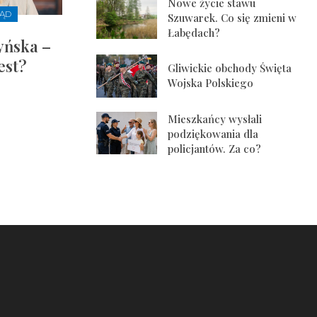
Nowe życie stawu
ZĄD
Szuwarek. Co się zmieni w
Łabędach?
yńska –
est?
Gliwickie obchody Święta
Wojska Polskiego
Mieszkańcy wysłali
podziękowania dla
policjantów. Za co?