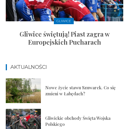
GLIWICE
Gliwice świętują! Piast zagra w
Europejskich Pucharach
AKTUALNOŚCI
Nowe życie stawu Szuwarek. Co się
zmieni w Łabędach?
Gliwickie obchody Święta Wojska
Polskiego