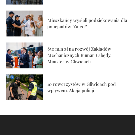
Mieszkańcy wysłali podziękowania dla
policjantów. Za co?
850 mln zł na rozwój Zakładów
Mechanicznych Bumar Łabędy.
Minister w Gliwicach
10 rowerzystów w Gliwicach pod
wpływem. Akcja policji