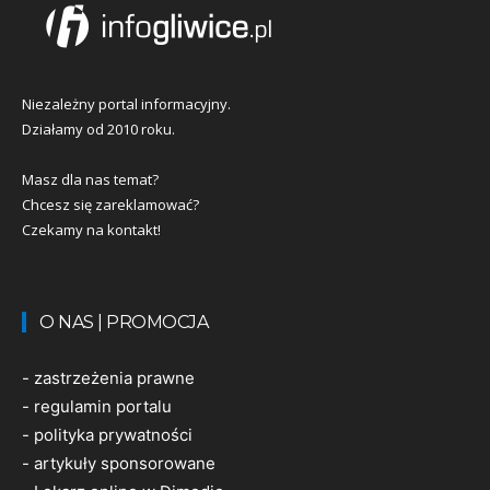
Niezależny portal informacyjny.
Działamy od 2010 roku.
Masz dla nas temat?
Chcesz się zareklamować?
Czekamy na kontakt!
O NAS | PROMOCJA
-
zastrzeżenia prawne
-
regulamin portalu
-
polityka prywatności
-
artykuły sponsorowane