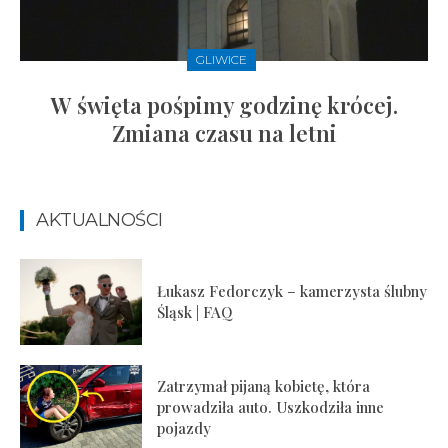
GLIWICE
W święta pośpimy godzinę krócej.
Zmiana czasu na letni
AKTUALNOŚCI
Łukasz Fedorczyk – kamerzysta ślubny
Śląsk | FAQ
Zatrzymał pijaną kobietę, która
prowadziła auto. Uszkodziła inne
pojazdy