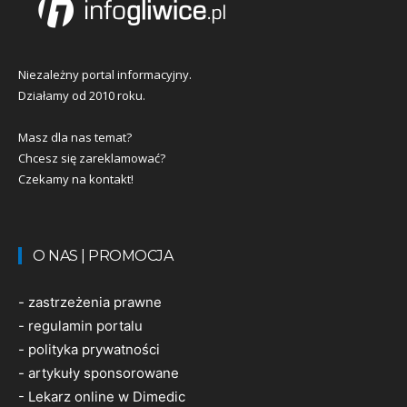
Niezależny portal informacyjny.
Działamy od 2010 roku.
Masz dla nas temat?
Chcesz się zareklamować?
Czekamy na kontakt!
O NAS | PROMOCJA
-
zastrzeżenia prawne
-
regulamin portalu
-
polityka prywatności
-
artykuły sponsorowane
-
Lekarz online w Dimedic