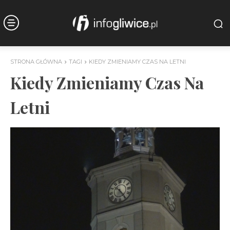
STRONA GŁÓWNA
TAGI
KIEDY ZMIENIAMY CZAS NA LETNI
Kiedy Zmieniamy Czas Na
Letni