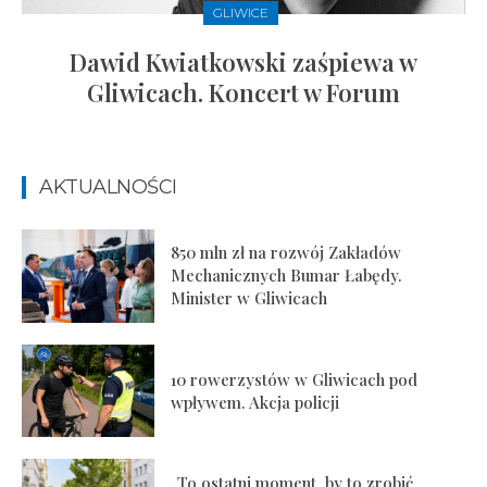
GLIWICE
Dawid Kwiatkowski zaśpiewa w
Gliwicach. Koncert w Forum
AKTUALNOŚCI
850 mln zł na rozwój Zakładów
Mechanicznych Bumar Łabędy.
Minister w Gliwicach
10 rowerzystów w Gliwicach pod
wpływem. Akcja policji
„To ostatni moment, by to zrobić.