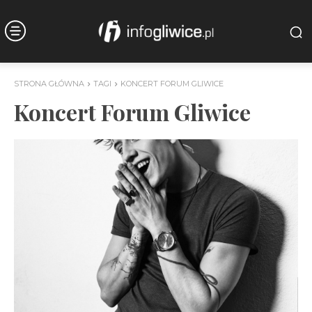
STRONA GŁÓWNA
TAGI
KONCERT FORUM GLIWICE
Koncert Forum Gliwice