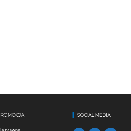
 PROMOCJA
SOCIAL MEDIA
nia prawne