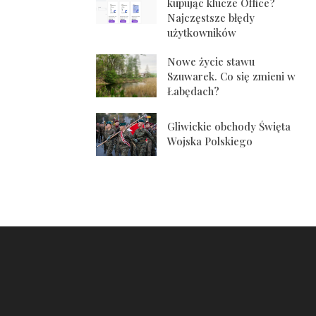
kupując klucze Office?
Najczęstsze błędy
użytkowników
Nowe życie stawu
Szuwarek. Co się zmieni w
Łabędach?
Gliwickie obchody Święta
Wojska Polskiego