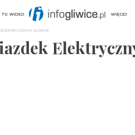
TV, WIDEO
WIĘCEJ
ELEKTRYCZNYCH GLIWICE
iazdek Elektryczn