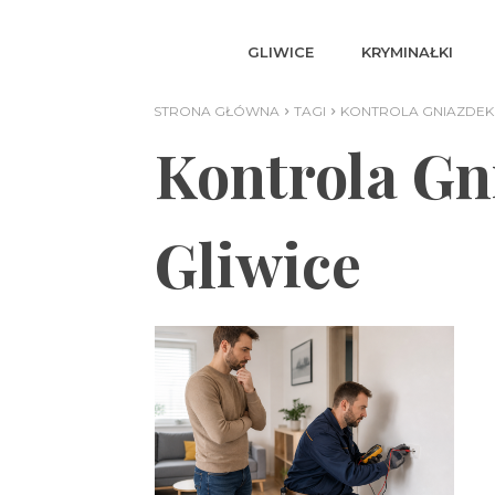
GLIWICE
KRYMINAŁKI
STRONA GŁÓWNA
TAGI
KONTROLA GNIAZDEK 
Kontrola Gn
Gliwice