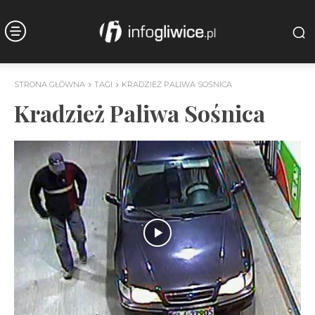
STRONA GŁÓWNA
TAGI
KRADZIEŻ PALIWA SOŚNICA
Kradzież Paliwa Sośnica