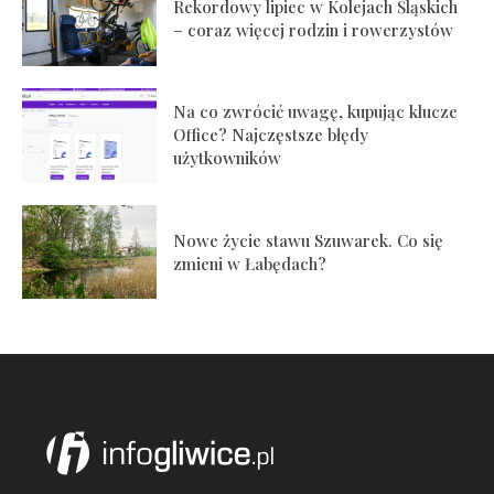
Rekordowy lipiec w Kolejach Śląskich
– coraz więcej rodzin i rowerzystów
Na co zwrócić uwagę, kupując klucze
Office? Najczęstsze błędy
użytkowników
Nowe życie stawu Szuwarek. Co się
zmieni w Łabędach?