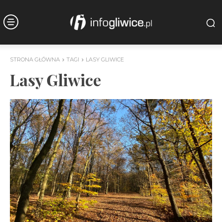
STRONA GŁÓWNA
TAGI
LASY GLIWICE
Lasy Gliwice