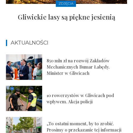
ZDJĘCIA
Gliwickie lasy są piękne jesienią
AKTUALNOŚCI
850 mln zł na rozwój Zakładów
Mechanicznych Bumar Łabędy.
Minister w Gliwicach
10 rowerzystów w Gliwicach pod
wpływem. Akcja policji
„To ostatni moment, by to zrobić.
Prosimy o przekazanie tej informacji