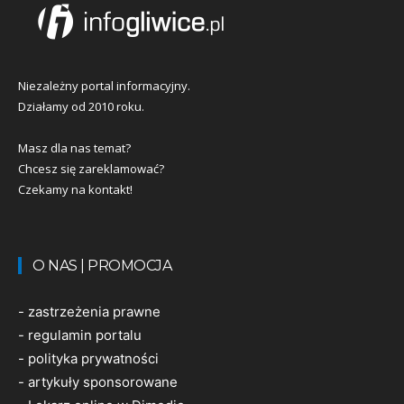
Niezależny portal informacyjny.
Działamy od 2010 roku.
Masz dla nas temat?
Chcesz się zareklamować?
Czekamy na kontakt!
O NAS | PROMOCJA
-
zastrzeżenia prawne
-
regulamin portalu
-
polityka prywatności
-
artykuły sponsorowane