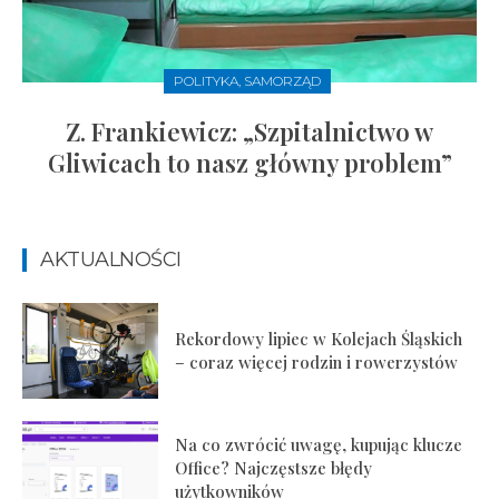
POLITYKA, SAMORZĄD
Z. Frankiewicz: „Szpitalnictwo w
Gliwicach to nasz główny problem”
AKTUALNOŚCI
Rekordowy lipiec w Kolejach Śląskich
– coraz więcej rodzin i rowerzystów
Na co zwrócić uwagę, kupując klucze
Office? Najczęstsze błędy
użytkowników