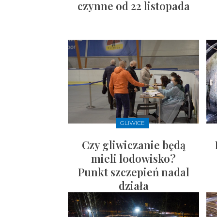
czynne od 22 listopada
GLIWICE
Czy gliwiczanie będą
mieli lodowisko?
Punkt szczepień nadal
działa