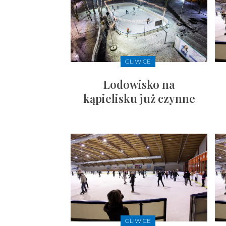
GLIWICE
Lodowisko na
kąpielisku już czynne
GLIWICE