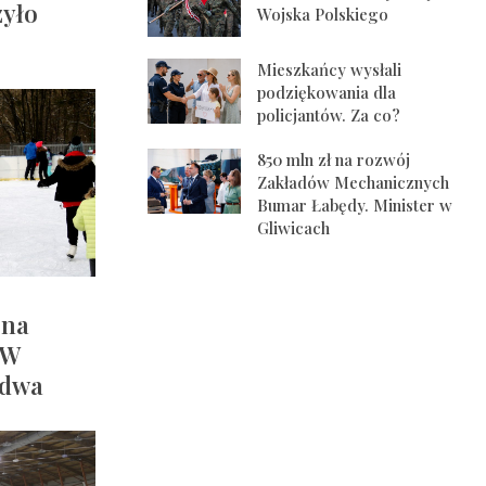
zyło
Wojska Polskiego
Mieszkańcy wysłali
podziękowania dla
policjantów. Za co?
850 mln zł na rozwój
Zakładów Mechanicznych
Bumar Łabędy. Minister w
Gliwicach
 na
 W
 dwa