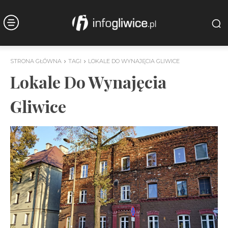
STRONA GŁÓWNA
TAGI
LOKALE DO WYNAJĘCIA GLIWICE
Lokale Do Wynajęcia
Gliwice