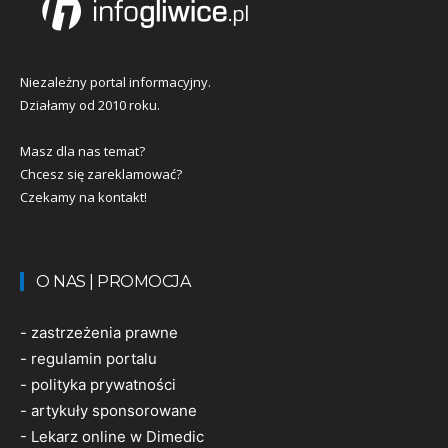
Niezależny portal informacyjny.
Działamy od 2010 roku.
Masz dla nas temat?
Chcesz się zareklamować?
Czekamy na kontakt!
O NAS | PROMOCJA
-
zastrzeżenia prawne
-
regulamin portalu
-
polityka prywatności
-
artykuły sponsorowane
-
Lekarz online w Dimedic