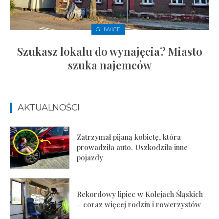
GLIWICE
Szukasz lokalu do wynajęcia? Miasto
szuka najemców
AKTUALNOŚCI
Zatrzymał pijaną kobietę, która
prowadziła auto. Uszkodziła inne
pojazdy
Rekordowy lipiec w Kolejach Śląskich
– coraz więcej rodzin i rowerzystów