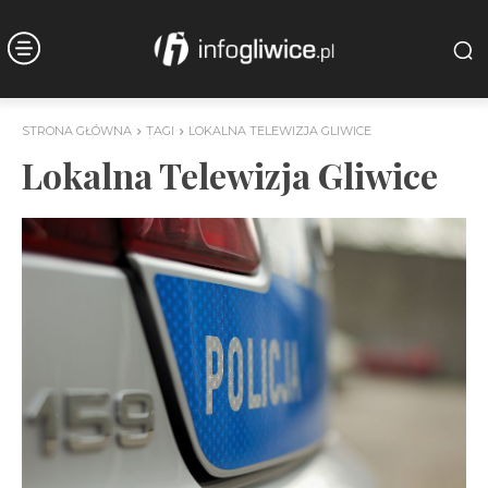
STRONA GŁÓWNA
TAGI
LOKALNA TELEWIZJA GLIWICE
Lokalna Telewizja Gliwice