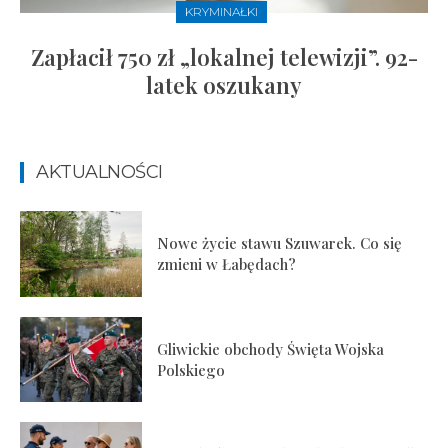
KRYMINAŁKI
Zapłacił 750 zł „lokalnej telewizji”. 92-
latek oszukany
AKTUALNOŚCI
Nowe życie stawu Szuwarek. Co się
zmieni w Łabędach?
Gliwickie obchody Święta Wojska
Polskiego