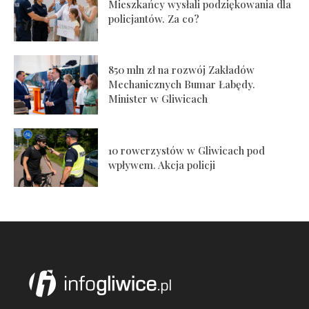
Mieszkańcy wysłali podziękowania dla
policjantów. Za co?
850 mln zł na rozwój Zakładów
Mechanicznych Bumar Łabędy.
Minister w Gliwicach
10 rowerzystów w Gliwicach pod
wpływem. Akcja policji