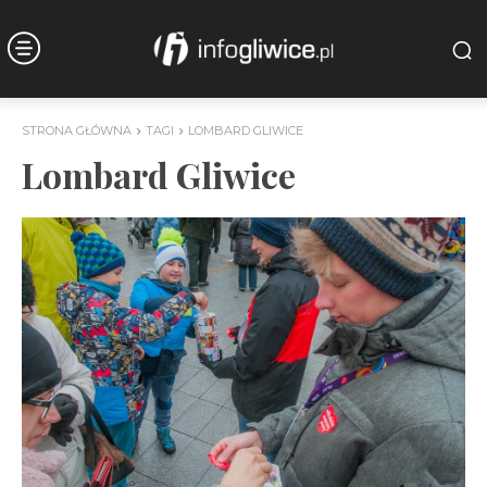
STRONA GŁÓWNA
TAGI
LOMBARD GLIWICE
Lombard Gliwice