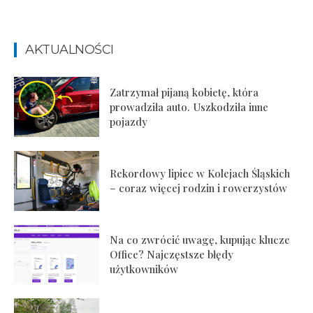
AKTUALNOŚCI
Zatrzymał pijaną kobietę, która
prowadziła auto. Uszkodziła inne
pojazdy
Rekordowy lipiec w Kolejach Śląskich
– coraz więcej rodzin i rowerzystów
Na co zwrócić uwagę, kupując klucze
Office? Najczęstsze błędy
użytkowników