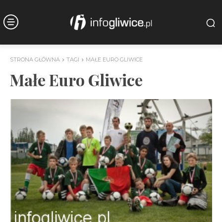
STRONA GŁÓWNA
TAGI
MAŁE EURO GLIWICE
Małe Euro Gliwice