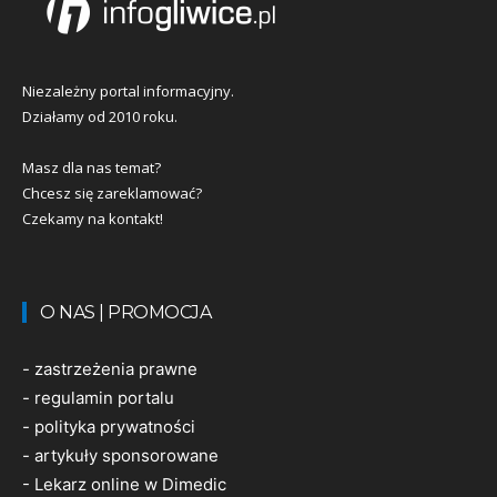
Niezależny portal informacyjny.
Działamy od 2010 roku.
Masz dla nas temat?
Chcesz się zareklamować?
Czekamy na kontakt!
O NAS | PROMOCJA
-
zastrzeżenia prawne
-
regulamin portalu
-
polityka prywatności
-
artykuły sponsorowane
-
Lekarz online w Dimedic