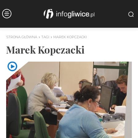
STRONA GŁÓWNA
TAGI
MAREK KOPCZACKI
Marek Kopczacki