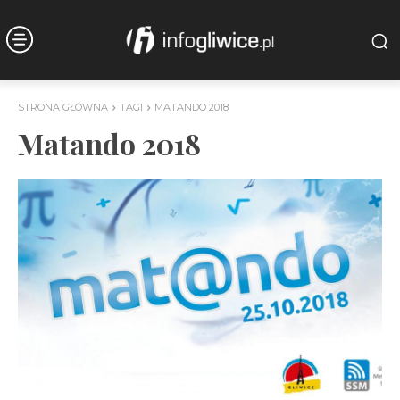
STRONA GŁÓWNA
TAGI
MATANDO 2018
Matando 2018