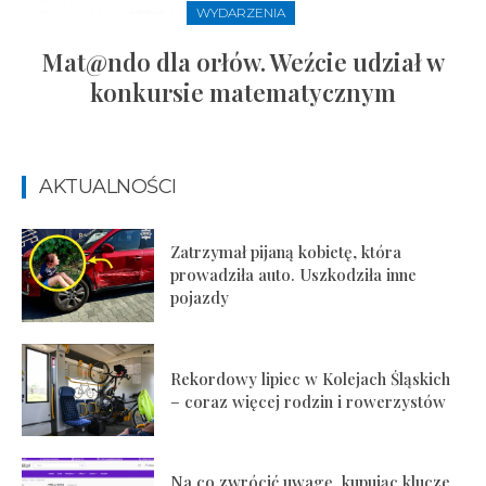
WYDARZENIA
Mat@ndo dla orłów. Weźcie udział w
konkursie matematycznym
AKTUALNOŚCI
Zatrzymał pijaną kobietę, która
prowadziła auto. Uszkodziła inne
pojazdy
Rekordowy lipiec w Kolejach Śląskich
– coraz więcej rodzin i rowerzystów
Na co zwrócić uwagę, kupując klucze