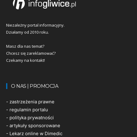
Niezależny portal informacyjny.
Działamy od 2010 roku.
Masz dla nas temat?
Chcesz się zareklamować?
Czekamy na kontakt!
O NAS | PROMOCJA
-
zastrzeżenia prawne
-
regulamin portalu
-
polityka prywatności
-
artykuły sponsorowane
-
Lekarz online w Dimedic