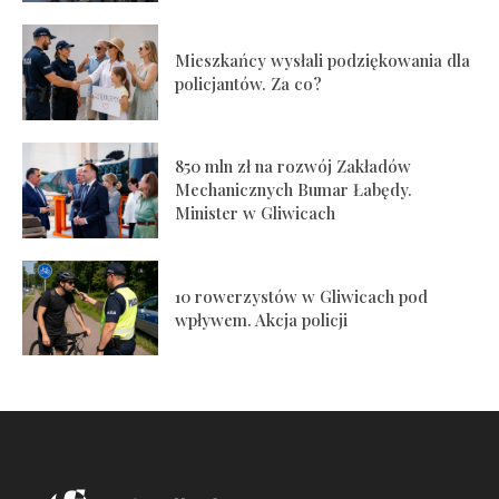
Mieszkańcy wysłali podziękowania dla
policjantów. Za co?
850 mln zł na rozwój Zakładów
Mechanicznych Bumar Łabędy.
Minister w Gliwicach
10 rowerzystów w Gliwicach pod
wpływem. Akcja policji