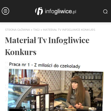
STRONA GŁÓWNA
TAGI
MATERIAŁ TV INFOGLIWICE KONKURS
Materiał Tv Infogliwice
Konkurs