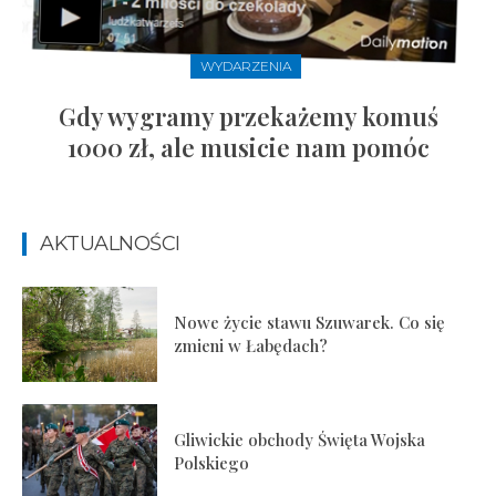
WYDARZENIA
Gdy wygramy przekażemy komuś
1000 zł, ale musicie nam pomóc
AKTUALNOŚCI
Nowe życie stawu Szuwarek. Co się
zmieni w Łabędach?
Gliwickie obchody Święta Wojska
Polskiego