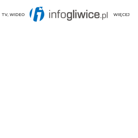
TV, WIDEO
WIĘCEJ