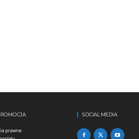
 PROMOCJA
SOCIAL MEDIA
nia prawne
portalu