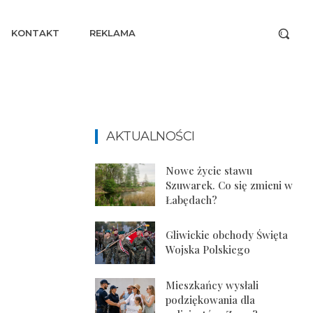
KONTAKT
REKLAMA
AKTUALNOŚCI
Nowe życie stawu
Szuwarek. Co się zmieni w
Łabędach?
Gliwickie obchody Święta
Wojska Polskiego
Mieszkańcy wysłali
podziękowania dla