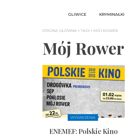
GLIWICE
KRYMINAŁKI
STRONA GŁÓWNA
TAGI
MÓJ ROWER
Mój Rower
WYDARZENIA
ENEMEF: Polskie Kino