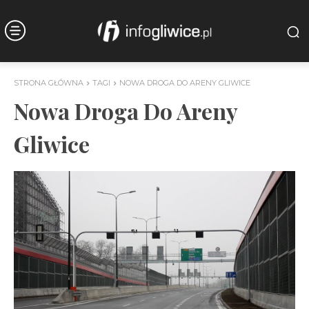
STRONA GŁÓWNA
TAGI
NOWA DROGA DO ARENY GLIWICE
Nowa Droga Do Areny
Gliwice