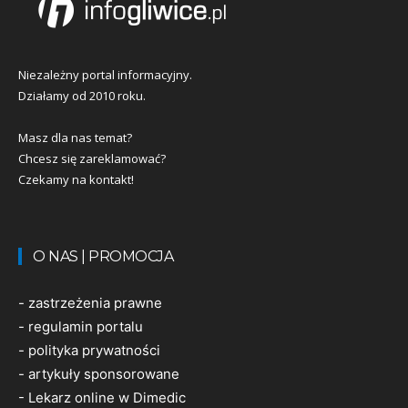
Niezależny portal informacyjny.
Działamy od 2010 roku.
Masz dla nas temat?
Chcesz się zareklamować?
Czekamy na kontakt!
O NAS | PROMOCJA
-
zastrzeżenia prawne
-
regulamin portalu
-
polityka prywatności
-
artykuły sponsorowane
-
Lekarz online w Dimedic