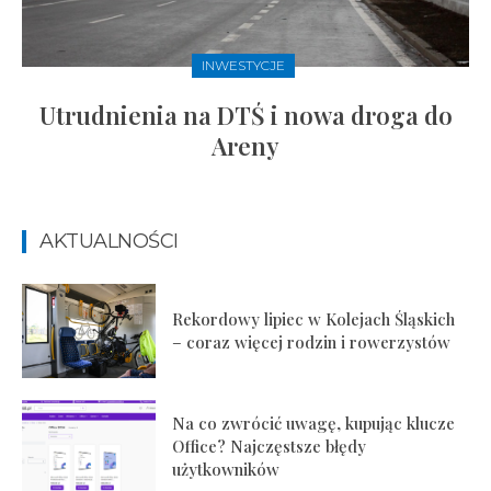
INWESTYCJE
Utrudnienia na DTŚ i nowa droga do
Areny
AKTUALNOŚCI
Rekordowy lipiec w Kolejach Śląskich
– coraz więcej rodzin i rowerzystów
Na co zwrócić uwagę, kupując klucze
Office? Najczęstsze błędy
użytkowników