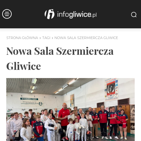
STRONA GŁÓWNA
TAGI
NOWA SALA SZERMIERCZA GLIWICE
Nowa Sala Szermiercza
Gliwice