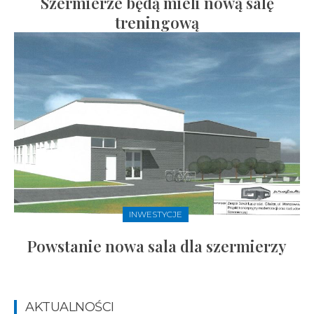
Szermierze będą mieli nową salę
treningową
INWESTYCJE
Powstanie nowa sala dla szermierzy
AKTUALNOŚCI