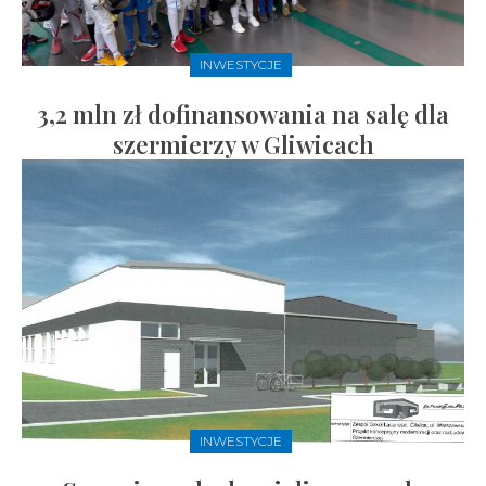
INWESTYCJE
3,2 mln zł dofinansowania na salę dla
szermierzy w Gliwicach
INWESTYCJE