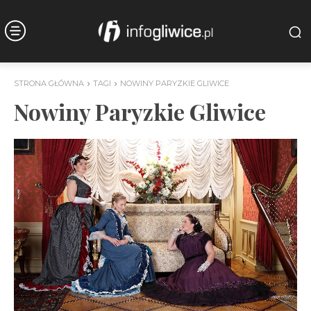
STRONA GŁÓWNA
TAGI
NOWINY PARYZKIE GLIWICE
Nowiny Paryzkie Gliwice