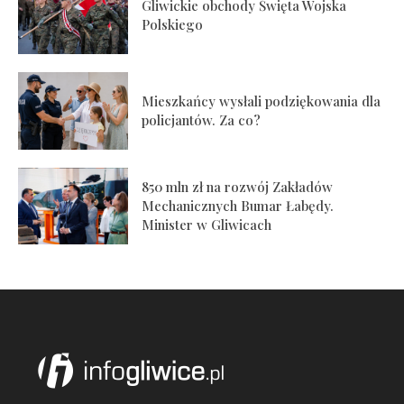
Gliwickie obchody Święta Wojska
Polskiego
Mieszkańcy wysłali podziękowania dla
policjantów. Za co?
850 mln zł na rozwój Zakładów
Mechanicznych Bumar Łabędy.
Minister w Gliwicach