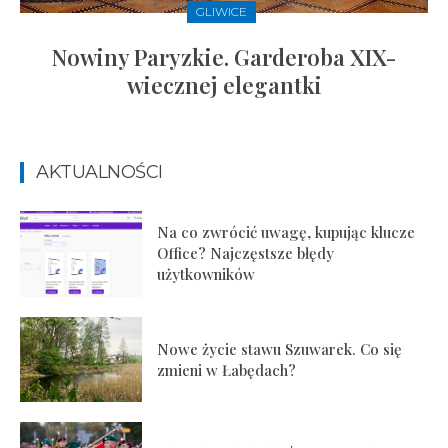
GLIWICE
Nowiny Paryzkie. Garderoba XIX-
wiecznej elegantki
AKTUALNOŚCI
Na co zwrócić uwagę, kupując klucze
Office? Najczęstsze błędy
użytkowników
Nowe życie stawu Szuwarek. Co się
zmieni w Łabędach?