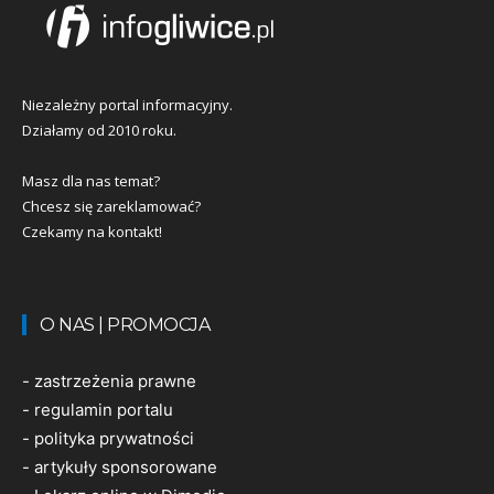
Niezależny portal informacyjny.
Działamy od 2010 roku.
Masz dla nas temat?
Chcesz się zareklamować?
Czekamy na kontakt!
O NAS | PROMOCJA
-
zastrzeżenia prawne
-
regulamin portalu
-
polityka prywatności
-
artykuły sponsorowane