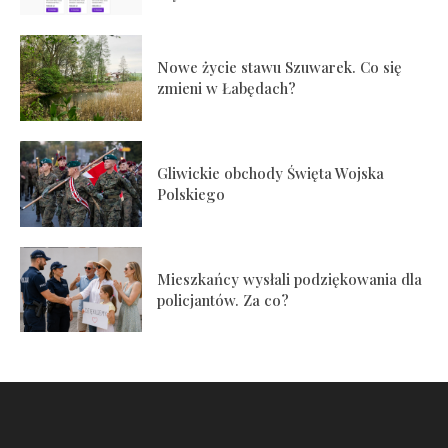
Nowe życie stawu Szuwarek. Co się
zmieni w Łabędach?
Gliwickie obchody Święta Wojska
Polskiego
Mieszkańcy wysłali podziękowania dla
policjantów. Za co?