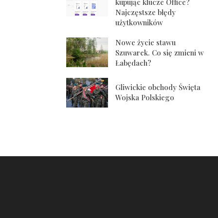
kupując klucze Office?
Najczęstsze błędy
użytkowników
Nowe życie stawu
Szuwarek. Co się zmieni w
Łabędach?
Gliwickie obchody Święta
Wojska Polskiego