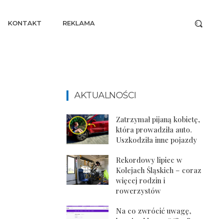
KONTAKT
REKLAMA
AKTUALNOŚCI
Zatrzymał pijaną kobietę,
która prowadziła auto.
Uszkodziła inne pojazdy
Rekordowy lipiec w
Kolejach Śląskich – coraz
więcej rodzin i
rowerzystów
Na co zwrócić uwagę,