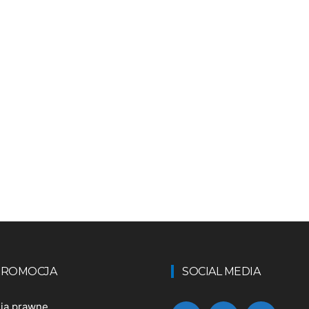
 PROMOCJA
SOCIAL MEDIA
nia prawne