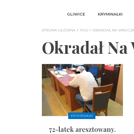
GLIWICE
KRYMINAŁKI
STRONA GŁÓWNA
TAGI
OKRADAŁ NA WNUCZ
Okradał Na
KRYMINAŁKI
72-latek aresztowany.