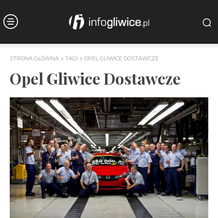
STRONA GŁÓWNA
TAGI
OPEL GLIWICE DOSTAWCZE
Opel Gliwice Dostawcze