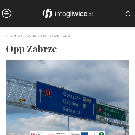
STRONA GŁÓWNA
TAGI
OPP ZABRZE
Opp Zabrze